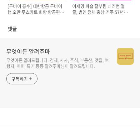
[두바이 홍수] 대한항공 두바이
이재명 피습 칼부림 테러범 얼
행 오만 무스카트 회항 항공편
굴, 범인 정체 충남 거주 57년생
지연 사태 아시아나
김모씨
댓글
무엇이든 알려주마
무엇이든 알려드립니다. 경제, 시사, 주식, 부동산, 맛집, 여
행지, 취미, 특기 등등 알려주마님이 알려드립니다.
구독하기