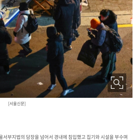
[서울신문]
울서부지법의 담장을 넘어서 경내에 침입했고 집기와 시설을 부수며