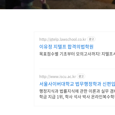
http://gtelp.lawschool.co.kr
광고
이유정 지텔프 합격의법학원
목표점수별 기초부터 모의고사까지! 지텔프시
http://www.iscu.ac.kr
광고
서울사이버대학교 법무행정학과 신편입생 
행정지식과 법률지식에 관한 이론과 실무 겸비
학금 지급 1위, 학사 석사 박사 온라인복수