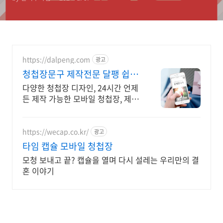
https://dalpeng.com
광고
청첩장문구 제작전문 달팽 쉽고
간편한 모바일 초대장
다양한 청첩장 디자인, 24시간 언제
든 제작 가능한 모바일 청첩장, 제작
대행 상담 , 무료 체험하기 제공, 초
대장 등록대행, 쉽고 간편한 모바일
초대장
https://wecap.co.kr/
광고
타임 캡슐 모바일 청첩장
모청 보내고 끝? 캡슐을 열며 다시 설레는 우리만의 결
혼 이야기